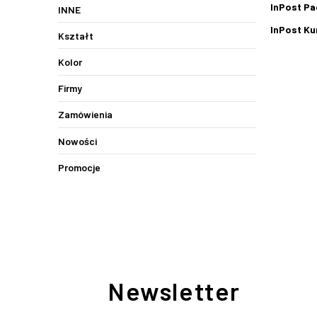
InPost Pa
INNE
InPost Kur
Kształt
Kolor
Firmy
Zamówienia
Nowości
Promocje
Newsletter