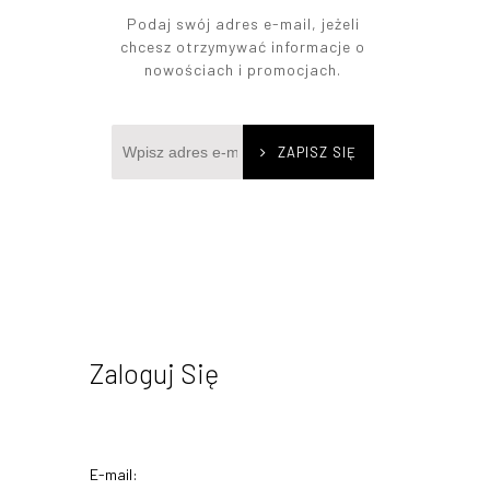
Podaj swój adres e-mail, jeżeli
chcesz otrzymywać informacje o
nowościach i promocjach.
ZAPISZ SIĘ
Zaloguj Się
E-mail: