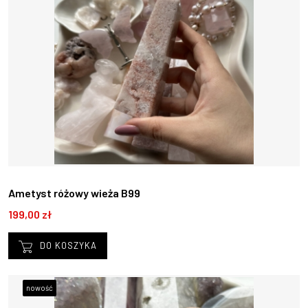
Ametyst różowy wieża B99
199,00 zł
DO KOSZYKA
nowość