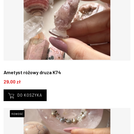
Ametyst różowy druza K74
29,00 zł
DO KOSZYKA
nowość