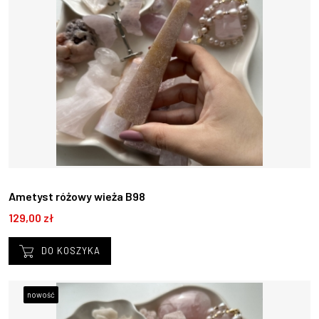
Ametyst różowy wieża B98
129,00 zł
DO KOSZYKA
nowość