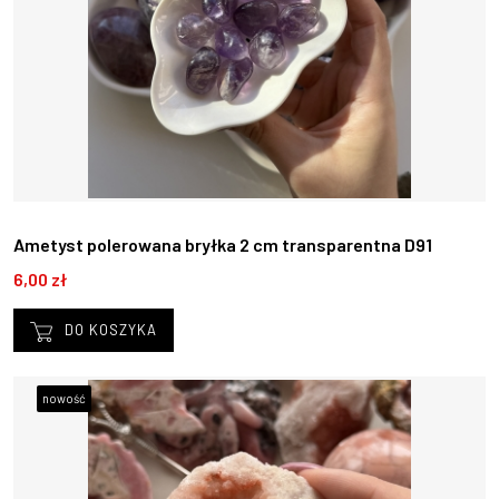
Ametyst polerowana bryłka 2 cm transparentna D91
6,00 zł
DO KOSZYKA
nowość