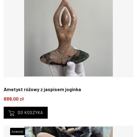
Ametyst różowy z jaspisem joginka
888,00 zł
DO KOSZYKA
nowość