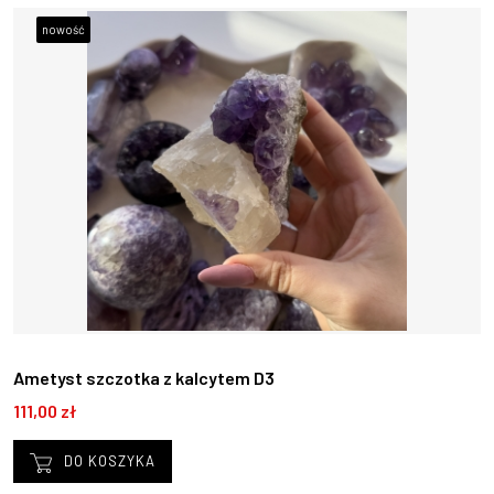
nowość
Ametyst szczotka z kalcytem D3
111,00 zł
DO KOSZYKA