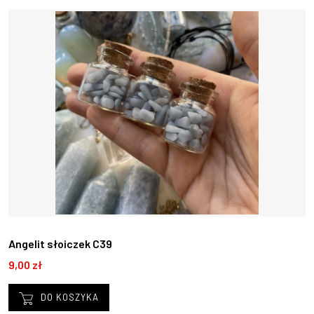
Angelit słoiczek C39
9,00 zł
DO KOSZYKA