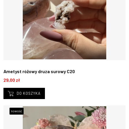
Ametyst różowy druza surowy C20
29,00 zł
DO KOSZYKA
nowość