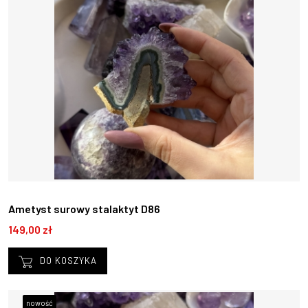
Ametyst surowy stalaktyt D86
149,00 zł
DO KOSZYKA
nowość