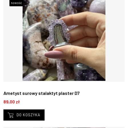
nowość
Ametyst surowy stalaktyt plaster D7
89,00 zł
DO KOSZYKA