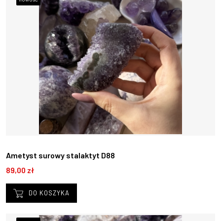
Ametyst surowy stalaktyt D88
89,00 zł
DO KOSZYKA