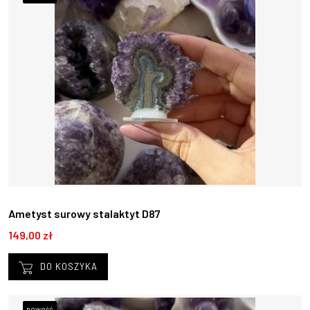
Ametyst surowy stalaktyt D87
149,00 zł
DO KOSZYKA
nowość