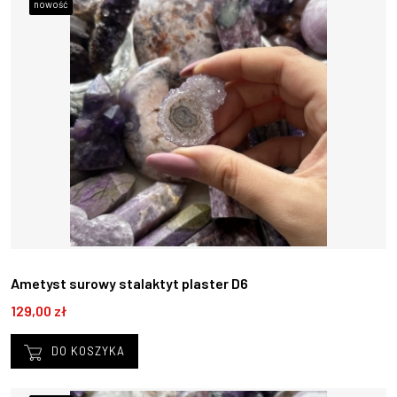
nowość
Ametyst surowy stalaktyt plaster D6
129,00 zł
DO KOSZYKA