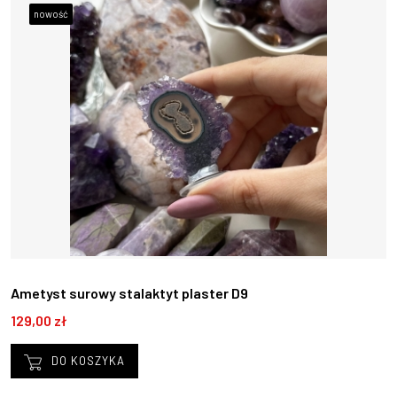
nowość
Ametyst surowy stalaktyt plaster D9
129,00 zł
DO KOSZYKA