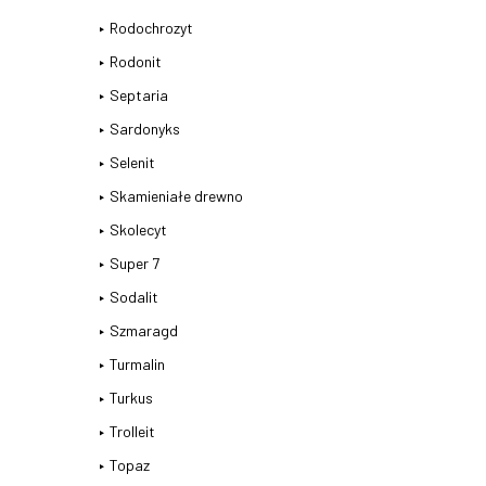
Rodochrozyt
Rodonit
Septaria
Sardonyks
Selenit
Skamieniałe drewno
Skolecyt
Super 7
Sodalit
Szmaragd
Turmalin
Turkus
Trolleit
Topaz