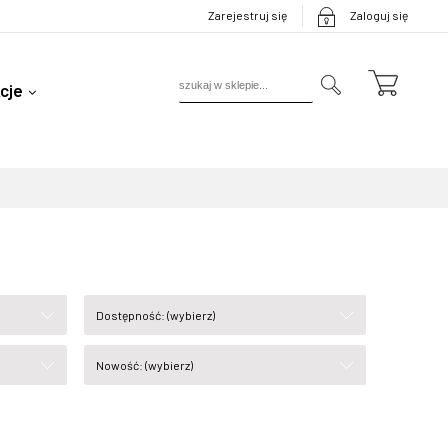
Zarejestruj się
Zaloguj się
cje
Dostępność: (wybierz)
Nowość: (wybierz)