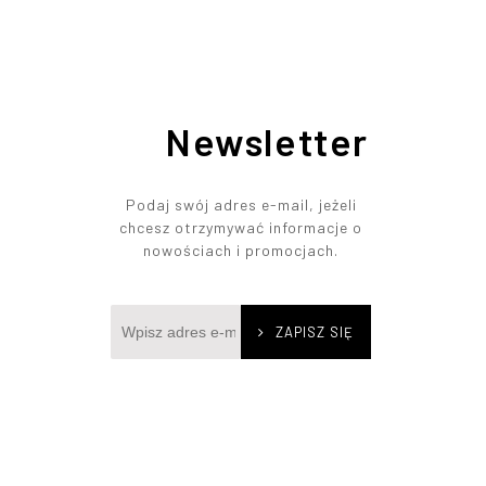
Newsletter
Podaj swój adres e-mail, jeżeli
chcesz otrzymywać informacje o
nowościach i promocjach.
ZAPISZ SIĘ