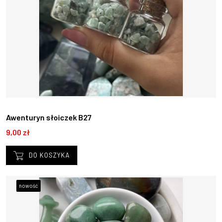
Awenturyn słoiczek B27
9,00 zł
DO KOSZYKA
nowość