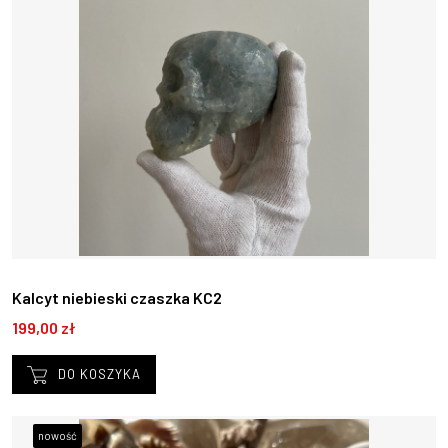
Kalcyt niebieski czaszka KC2
199,00 zł
DO KOSZYKA
nowość