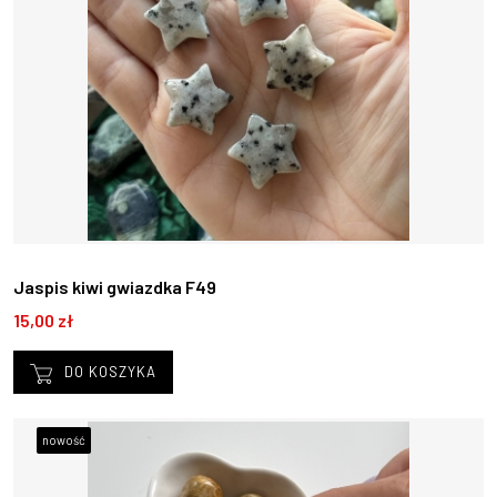
Jaspis kiwi gwiazdka F49
15,00 zł
DO KOSZYKA
nowość