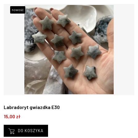
nowość
Labradoryt gwiazdka E30
15,00 zł
DO KOSZYKA