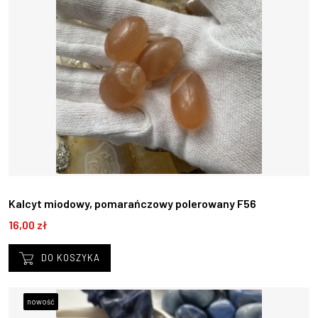
Kalcyt miodowy, pomarańczowy polerowany F56
16,00 zł
DO KOSZYKA
nowość