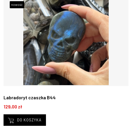
nowość
Labradoryt czaszka B44
129,00 zł
DO KOSZYKA