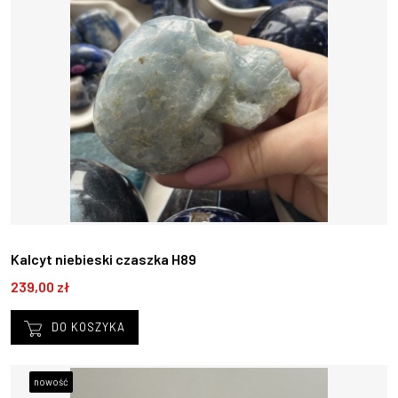
Kalcyt niebieski czaszka H89
239,00 zł
DO KOSZYKA
nowość