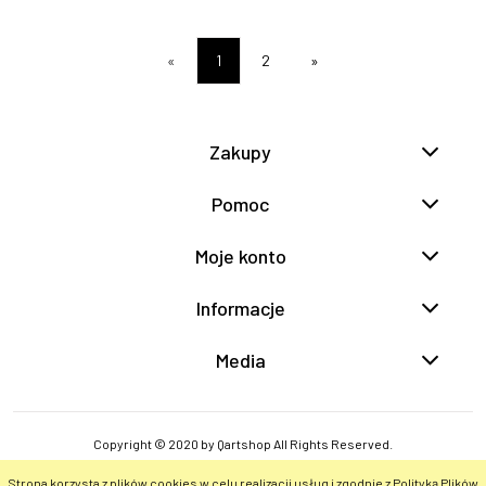
«
1
2
»
Zakupy
Pomoc
Moje konto
Informacje
Media
Copyright © 2020 by Qartshop All Rights Reserved.
Strona korzysta z plików cookies w celu realizacji usług i zgodnie z Polityką Plików