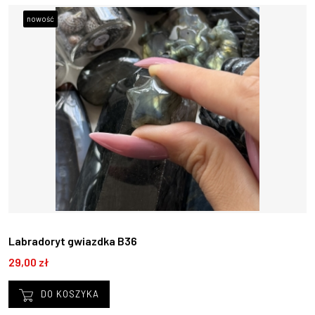
nowość
Labradoryt gwiazdka B36
29,00 zł
DO KOSZYKA