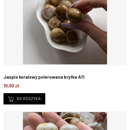
Jaspis koralowy polerowana bryłka A11
10,00 zł
DO KOSZYKA