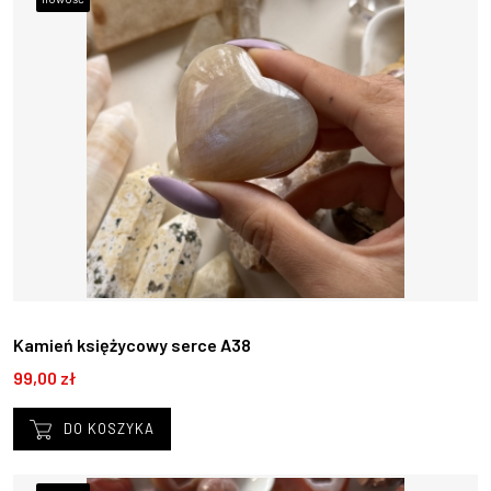
Kamień księżycowy serce A38
99,00 zł
DO KOSZYKA