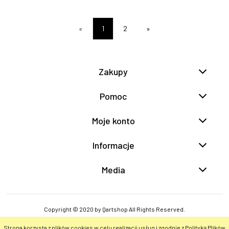
«
1
2
»
Zakupy
Pomoc
Moje konto
Informacje
Media
Copyright © 2020 by Qartshop All Rights Reserved.
Strona korzysta z plików cookies w celu realizacji usług i zgodnie z Polityką Plików