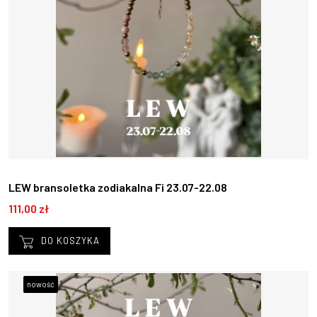
LEW bransoletka zodiakalna Fi 23.07-22.08
111,00 zł
DO KOSZYKA
nowość