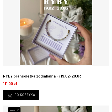
RYBY bransoletka zodiakalna Fi 19.02-20.03
111,00 zł
DO KOSZYKA
nowość