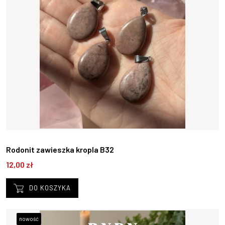
Rodonit zawieszka kropla B32
12,00 zł
DO KOSZYKA
nowość