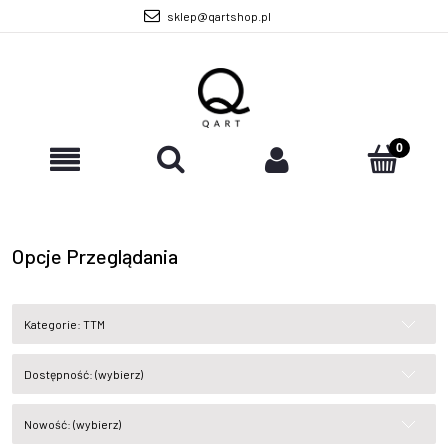
sklep@qartshop.pl
Opcje Przeglądania
Kategorie: TTM
Dostępność: (wybierz)
Nowość: (wybierz)