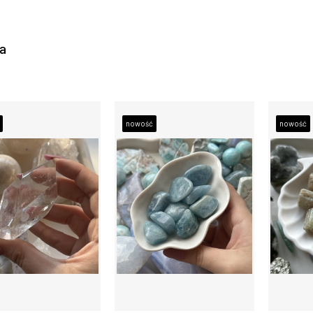
ta
nowość
nowość