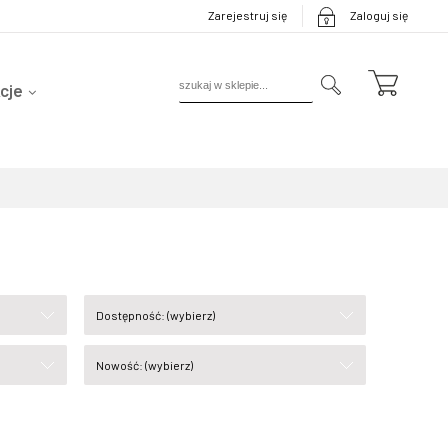
Zarejestruj się
Zaloguj się
cje
Dostępność: (wybierz)
Nowość: (wybierz)