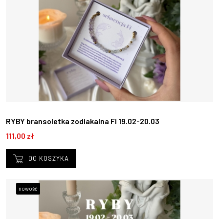
RYBY bransoletka zodiakalna Fi 19.02-20.03
111,00 zł
DO KOSZYKA
nowość