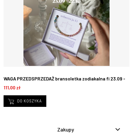
WAGA PRZEDSPRZEDAŻ bransoletka zodiakalna fi 23.09 -
22.10
111,00 zł
DO KOSZYKA
Zakupy