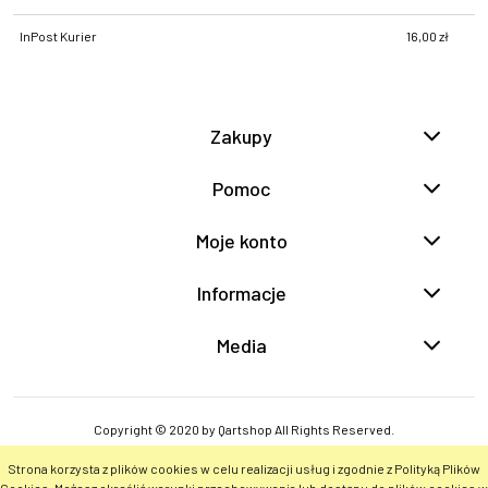
InPost Kurier
16,00 zł
Zakupy
Pomoc
Moje konto
Informacje
Media
Copyright © 2020 by Qartshop All Rights Reserved.
Strona korzysta z plików cookies w celu realizacji usług i zgodnie z Polityką Plików
POKAŻ PEŁNĄ WERSJĘ STRONY