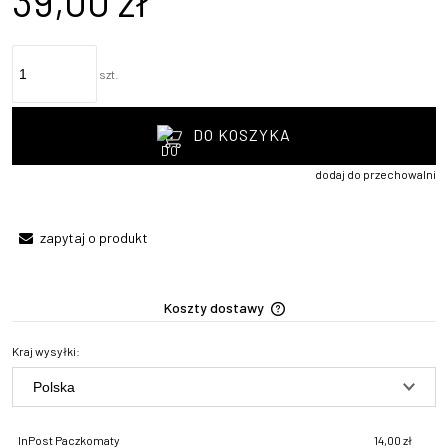
39,00 zł
szt.
DO KOSZYKA
dodaj do przechowalni
zapytaj o produkt
Koszty dostawy
Cena nie zawiera ewentua
płatności
Kraj wysyłki:
InPost Paczkomaty
14,00 zł