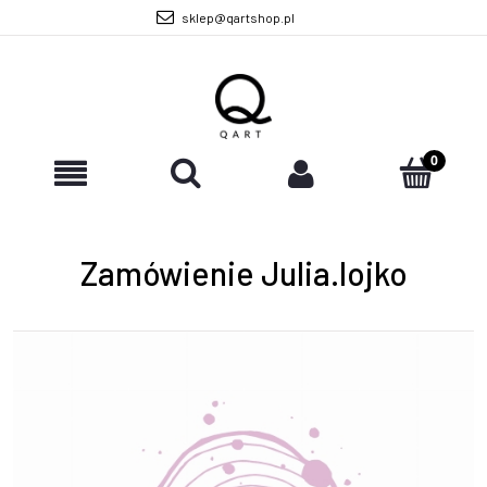
sklep@qartshop.pl
Zamówienie Julia.lojko